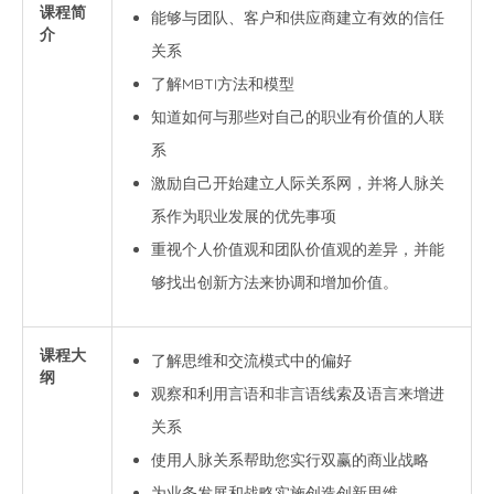
课程简
能够与团队、客户和供应商建立有效的信任
介
关系
了解MBTI方法和模型
知道如何与那些对自己的职业有价值的人联
系
激励自己开始建立人际关系网，并将人脉关
系作为职业发展的优先事项
重视个人价值观和团队价值观的差异，并能
够找出创新方法来协调和增加价值。
课程大
了解思维和交流模式中的偏好
纲
观察和利用言语和非言语线索及语言来增进
关系
使用人脉关系帮助您实行双赢的商业战略
为业务发展和战略实施创造创新思维