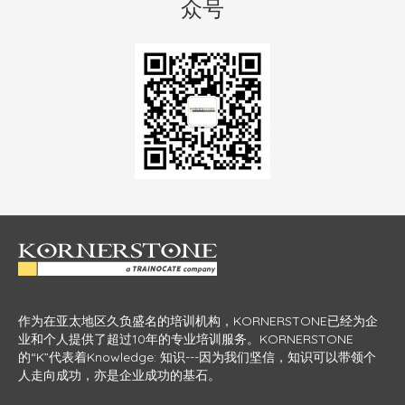
众号
作为在亚太地区久负盛名的培训机构，KORNERSTONE已经为企
业和个人提供了超过10年的专业培训服务。KORNERSTONE
的“K”代表着Knowledge: 知识---因为我们坚信，知识可以带领个
人走向成功，亦是企业成功的基石。