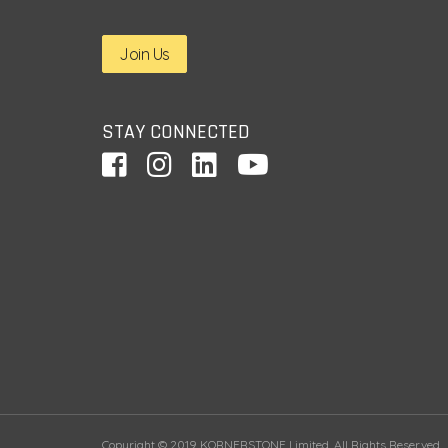
Join Us
STAY CONNECTED
Copyright © 2019 KORNERSTONE Limited. All Rights Reserved.