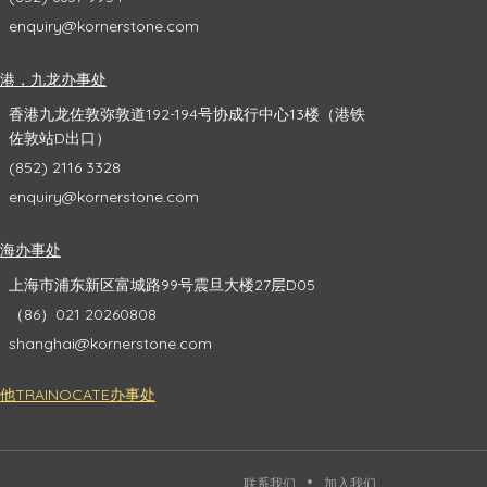
enquiry@kornerstone.com
香港，九龙办事处
香港九龙佐敦弥敦道192-194号协成行中心13楼（港铁
佐敦站D出口）
(852) 2116 3328
enquiry@kornerstone.com
上海办事处
上海市浦东新区富城路99号震旦大楼27层D05
（86）021 20260808
shanghai@kornerstone.com
他TRAINOCATE办事处
联系我们
加入我们