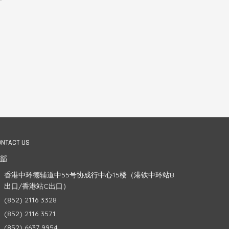
号
ONTACT US
总部
香港中环德辅道中55号协成行中心15楼（港铁中环站B
出口/香港站C出口）
(852) 2116 3328
(852) 2116 3571
(852) 6637 9954