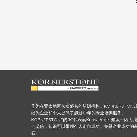
作为在亚太地区久负盛名的培训机构，KORNERSTONE
经为企业和个人提供了超过10年的专业培训服务。
KORNERSTONE的“K”代表着Knowledge: 知识---因为我
们坚信，知识可以带领个人走向成功，亦是企业成功的
石。